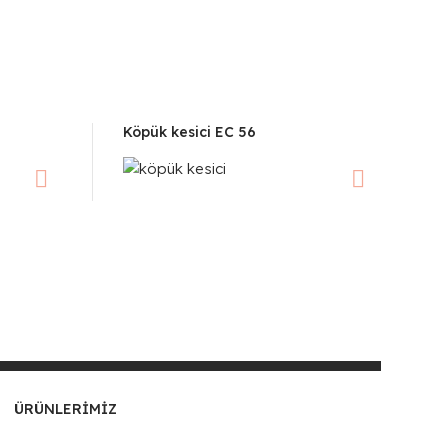
Köpük kesici EC 56
ÜRÜNLERIMIZ