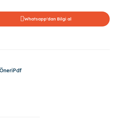
Whatsapp'dan Bilgi al
Öneri
Pdf