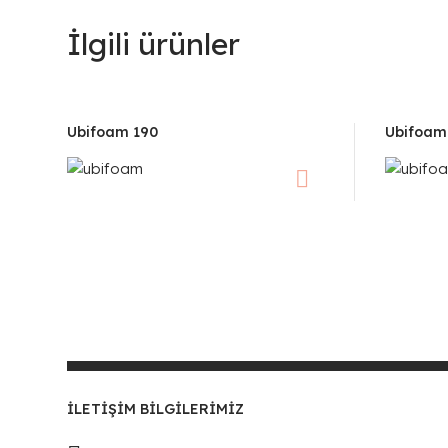
İlgili ürünler
Ubifoam 190
Ubifoam
İLETIŞIM BILGILERIMIZ