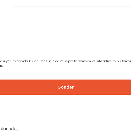
aki yorumlarımda kullanılması için adım, e-posta adresim ve site adresim bu tarayı
n.
alarında;