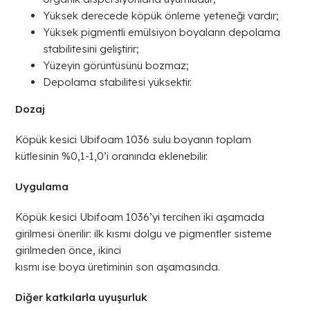
Yüksek derecede köpük önleme yeteneği vardır;
Yüksek pigmentli emülsiyon boyaların depolama
stabilitesini geliştirir;
Yüzeyin görüntüsünü bozmaz;
Depolama stabilitesi yüksektir.
Dozaj
Köpük kesici Ubifoam 1036 sulu boyanın toplam
kütlesinin %0,1-1,0’i oranında eklenebilir.
Uygulama
Köpük kesici Ubifoam 1036’yi tercihen iki aşamada
girilmesi önerilir: ilk kısmı dolgu ve pigmentler sisteme
girilmeden önce, ikinci
kısmı ise boya üretiminin son aşamasında.
Diğer katkılarla uyuşurluk