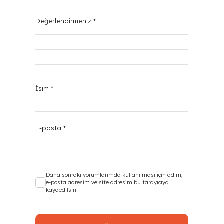
Değerlendirmeniz
*
İsim
*
E-posta
*
Daha sonraki yorumlarımda kullanılması için adım,
e-posta adresim ve site adresim bu tarayıcıya
kaydedilsin.