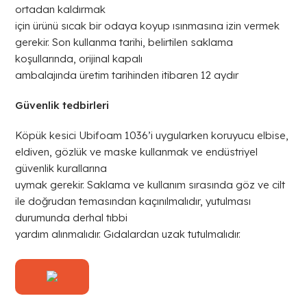
ortadan kaldırmak
için ürünü sıcak bir odaya koyup ısınmasına izin vermek
gerekir. Son kullanma tarihi, belirtilen saklama
koşullarında, orijinal kapalı
ambalajında üretim tarihinden itibaren 12 aydır
Güvenlik tedbirleri
Köpük kesici Ubifoam 1036’i uygularken koruyucu elbise,
eldiven, gözlük ve maske kullanmak ve endüstriyel
güvenlik kurallarına
uymak gerekir. Saklama ve kullanım sırasında göz ve cilt
ile doğrudan temasından kaçınılmalıdır, yutulması
durumunda derhal tıbbi
yardım alınmalıdır. Gıdalardan uzak tutulmalıdır.