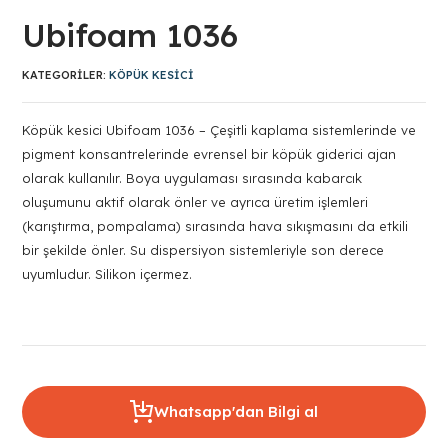
Ubifoam 1036
KATEGORILER:
KÖPÜK KESICI
Köpük kesici Ubifoam 1036 – Çeşitli kaplama sistemlerinde ve
pigment konsantrelerinde evrensel bir köpük giderici ajan
olarak kullanılır. Boya uygulaması sırasında kabarcık
oluşumunu aktif olarak önler ve ayrıca üretim işlemleri
(karıştırma, pompalama) sırasında hava sıkışmasını da etkili
bir şekilde önler. Su dispersiyon sistemleriyle son derece
uyumludur. Silikon içermez.
Whatsapp'dan Bilgi al