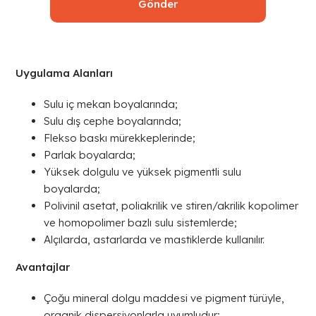
Uygulama Alanları
Sulu iç mekan boyalarında;
Sulu dış cephe boyalarında;
Flekso baskı mürekkeplerinde;
Parlak boyalarda;
Yüksek dolgulu ve yüksek pigmentli sulu
boyalarda;
Polivinil asetat, poliakrilik ve stiren/akrilik kopolimer
ve homopolimer bazlı sulu sistemlerde;
Alçılarda, astarlarda ve mastiklerde kullanılır.
Avantajlar
Çoğu mineral dolgu maddesi ve pigment türüyle,
organik dispersiyonlarla uyumludur;