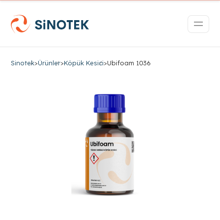
Sinotek
>
Ürünler
>
Köpük Kesici
>
Ubifoam 1036