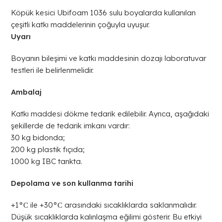
Köpük kesici Ubifoam 1036 sulu boyalarda kullanılan
çeşitli katkı maddelerinin çoğuyla uyuşur.
Uyarı
Boyanın bileşimi ve katkı maddesinin dozajı laboratuvar
testleri ile belirlenmelidir.
Ambalaj
Katkı maddesi dökme tedarik edilebilir. Ayrıca, aşağıdaki
şekillerde de tedarik imkanı vardır:
30 kg bidonda;
200 kg plastik fıçıda;
1000 kg IBC tankta.
Depolama ve son kullanma tarihi
+1°С ile +30°С arasındaki sıcaklıklarda saklanmalıdır.
Düşük sıcaklıklarda kalınlaşma eğilimi gösterir. Bu etkiyi