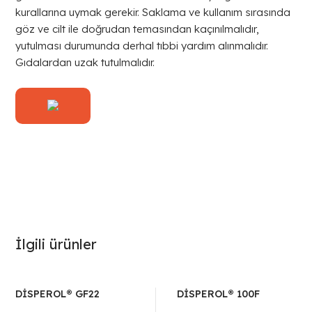
kurallarına uymak gerekir. Saklama ve kullanım sırasında
göz ve cilt ile doğrudan temasından kaçınılmalıdır,
yutulması durumunda derhal tıbbi yardım alınmalıdır.
Gıdalardan uzak tutulmalıdır.
İlgili ürünler
DİSPEROL® GF22
DİSPEROL® 100F