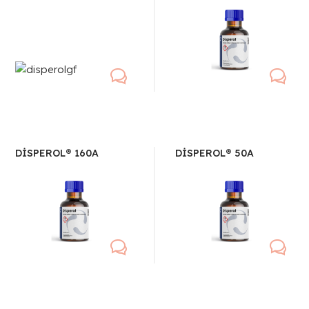
DİSPEROL® 160A
DİSPEROL® 50A