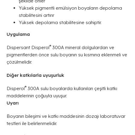
şekilde önler
Yüksek pigmentli emülsiyon boyaların depolama
stabilitesini artırır
Yüksek depolama stabilitesine sahiptir.
Uygulama
®
Dispersant Disperol
300A mineral dolgulardan ve
pigmentlerden önce sulu boyanın su kısmına eklenmeli ve
çözülmelidir.
Diğer katkılarla uyuşurluk
®
Disperol
300A sulu boyalarda kullanılan çeşitli katkı
maddelerinin çoğuyla uyuşur.
Uyarı
Boyanın bileşimi ve katkı maddesinin dozajı laboratuvar
testleri ile belirlenmelidir.