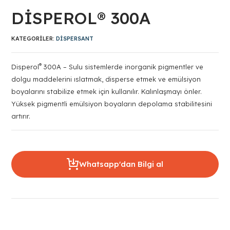
DİSPEROL® 300A
KATEGORILER:
DISPERSANT
®
Disperol
300A – Sulu sistemlerde inorganik pigmentler ve
dolgu maddelerini ıslatmak, disperse etmek ve emülsiyon
boyalarını stabilize etmek için kullanılır. Kalınlaşmayı önler.
Yüksek pigmentli emülsiyon boyaların depolama stabilitesini
artırır.
Whatsapp'dan Bilgi al