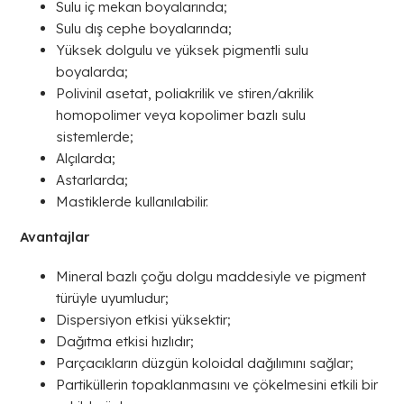
Sulu iç mekan boyalarında;
Sulu dış cephe boyalarında;
Yüksek dolgulu ve yüksek pigmentli sulu
boyalarda;
Polivinil asetat, poliakrilik ve stiren/akrilik
homopolimer veya kopolimer bazlı sulu
sistemlerde;
Alçılarda;
Astarlarda;
Mastiklerde kullanılabilir.
Avantajlar
Mineral bazlı çoğu dolgu maddesiyle ve pigment
türüyle uyumludur;
Dispersiyon etkisi yüksektir;
Dağıtma etkisi hızlıdır;
Parçacıkların düzgün koloidal dağılımını sağlar;
Partiküllerin topaklanmasını ve çökelmesini etkili bir