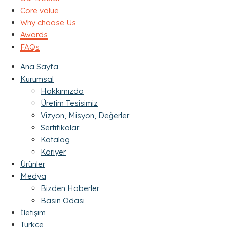
Core value
Why choose Us
Awards
FAQs
Ana Sayfa
Kurumsal
Hakkımızda
Üretim Tesisimiz
Vizyon, Misyon, Değerler
Sertifikalar
Katalog
Kariyer
Ürünler
Medya
Bizden Haberler
Basın Odası
İletişim
Türkçe