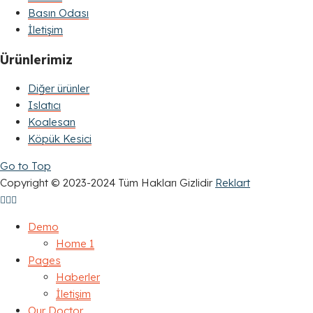
Basın Odası
İletişim
Ürünlerimiz
Diğer ürünler
Islatıcı
Koalesan
Köpük Kesici
Go to Top
Copyright © 2023-2024 Tüm Hakları Gizlidir
Reklart
Demo
Home 1
Pages
Haberler
İletişim
Our Doctor