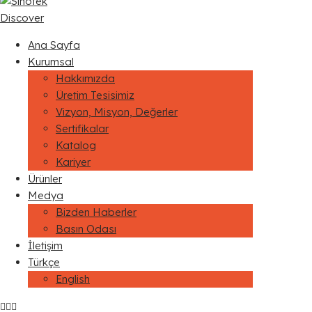
Discover
Ana Sayfa
Kurumsal
Hakkımızda
Üretim Tesisimiz
Vizyon, Misyon, Değerler
Sertifikalar
Katalog
Kariyer
Ürünler
Medya
Bizden Haberler
Basın Odası
İletişim
Türkçe
English