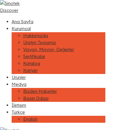
Discover
Ana Sayfa
Kurumsal
Hakkımızda
Üretim Tesisimiz
Vizyon, Misyon, Değerler
Sertifikalar
Katalog
Kariyer
Ürünler
Medya
Bizden Haberler
Basın Odası
İletişim
Türkçe
English