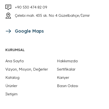
+90 530 474 82 09
Çelebi mah. 435 sk. No 4 Güzelbahçe/İzmir
Google Maps
KURUMSAL
Ana Sayfa
Hakkımızda
Vizyon, Misyon, Değerler
Sertifikalar
Katalog
Kariyer
Ürünler
Basın Odası
İletişim