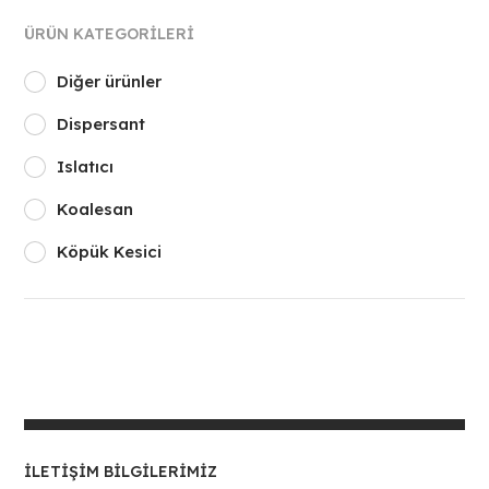
ÜRÜN KATEGORILERI
Diğer ürünler
Dispersant
Islatıcı
Koalesan
Köpük Kesici
İLETIŞIM BILGILERIMIZ