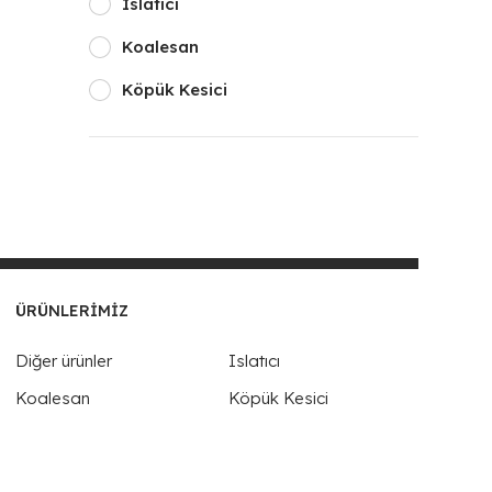
Islatıcı
Koalesan
Köpük Kesici
ÜRÜNLERIMIZ
Diğer ürünler
Islatıcı
Koalesan
Köpük Kesici