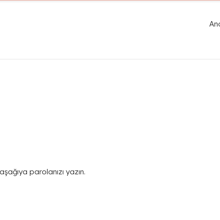
An
 aşağıya parolanızı yazın.