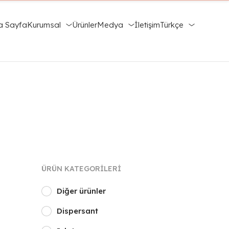
a Sayfa
Kurumsal
Ürünler
Medya
İletişim
Türkçe
ÜRÜN KATEGORILERI
Diğer ürünler
Dispersant