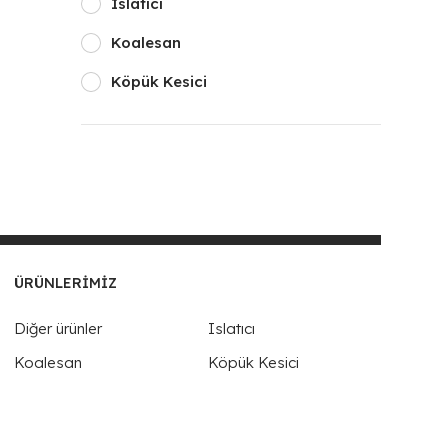
Islatıcı
Koalesan
Köpük Kesici
ÜRÜNLERIMIZ
Diğer ürünler
Islatıcı
Koalesan
Köpük Kesici