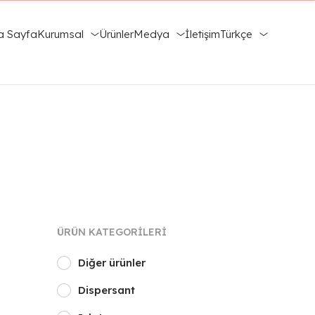
a Sayfa
Kurumsal
Ürünler
Medya
İletişim
Türkçe
ÜRÜN KATEGORILERI
Diğer ürünler
Dispersant