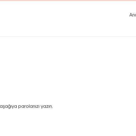
An
 aşağıya parolanızı yazın.