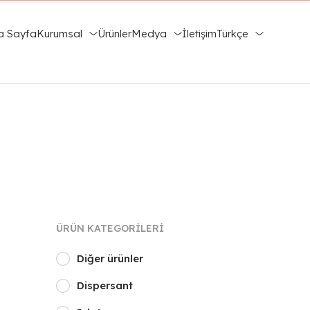
a Sayfa
Kurumsal
Ürünler
Medya
İletişim
Türkçe
ÜRÜN KATEGORILERI
Diğer ürünler
Dispersant