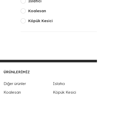
Islatıcı
Koalesan
Köpük Kesici
ÜRÜNLERIMIZ
Diğer ürünler
Islatıcı
Koalesan
Köpük Kesici