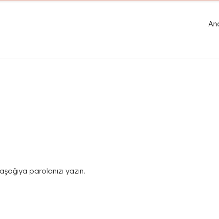
An
 aşağıya parolanızı yazın.