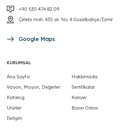
+90 530 474 82 09
Çelebi mah. 435 sk. No 4 Güzelbahçe/İzmir
Google Maps
KURUMSAL
Ana Sayfa
Hakkımızda
Vizyon, Misyon, Değerler
Sertifikalar
Katalog
Kariyer
Ürünler
Basın Odası
İletişim