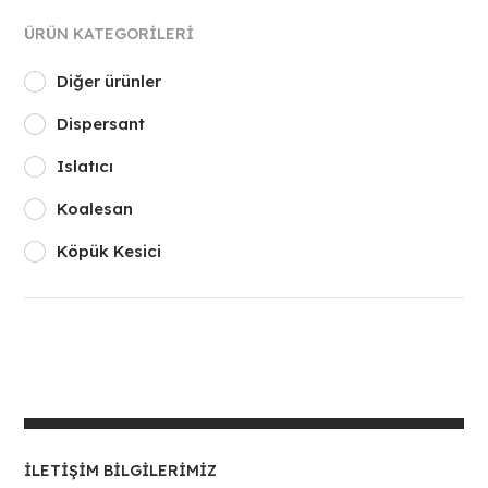
ÜRÜN KATEGORILERI
Diğer ürünler
Dispersant
Islatıcı
Koalesan
Köpük Kesici
İLETIŞIM BILGILERIMIZ