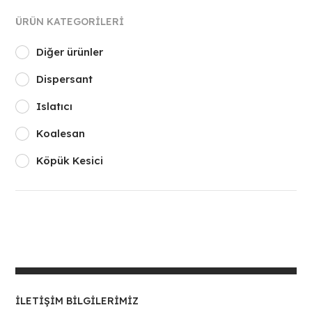
ÜRÜN KATEGORILERI
Diğer ürünler
Dispersant
Islatıcı
Koalesan
Köpük Kesici
İLETIŞIM BILGILERIMIZ