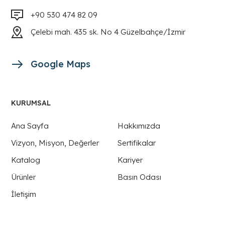
+90 530 474 82 09
Çelebi mah. 435 sk. No 4 Güzelbahçe/İzmir
Google Maps
KURUMSAL
Ana Sayfa
Hakkımızda
Vizyon, Misyon, Değerler
Sertifikalar
Katalog
Kariyer
Ürünler
Basın Odası
İletişim