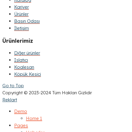
Kariyer
Ürünler
Basın Odası
İletişim
Ürünlerimiz
Diğer ürünler
Islatıcı
Koalesan
Köpük Kesici
Go to Top
Copyright © 2023-2024 Tüm Hakları Gizlidir
Reklart
Demo
Home 1
Pages