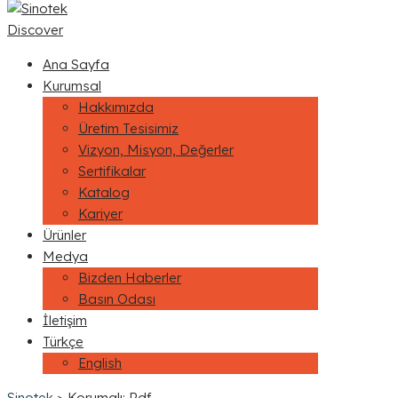
Discover
Ana Sayfa
Kurumsal
Hakkımızda
Üretim Tesisimiz
Vizyon, Misyon, Değerler
Sertifikalar
Katalog
Kariyer
Ürünler
Medya
Bizden Haberler
Basın Odası
İletişim
Türkçe
English
Sinotek
>
Korumalı: Pdf