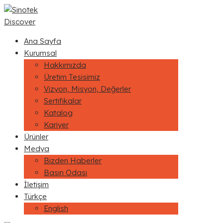
Discover
Ana Sayfa
Kurumsal
Hakkımızda
Üretim Tesisimiz
Vizyon, Misyon, Değerler
Sertifikalar
Katalog
Kariyer
Ürünler
Medya
Bizden Haberler
Basın Odası
İletişim
Türkçe
English