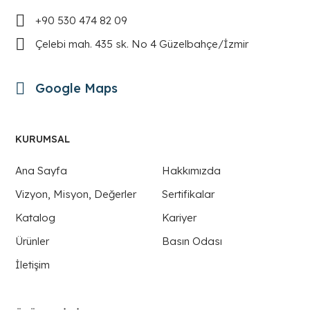
+90 530 474 82 09
Çelebi mah. 435 sk. No 4 Güzelbahçe/İzmir
Google Maps
KURUMSAL
Ana Sayfa
Hakkımızda
Vizyon, Misyon, Değerler
Sertifikalar
Katalog
Kariyer
Ürünler
Basın Odası
İletişim