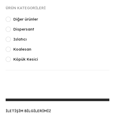
ÜRÜN KATEGORILERI
Diğer ürünler
Dispersant
Islatıcı
Koalesan
Köpük Kesici
İLETIŞIM BILGILERIMIZ