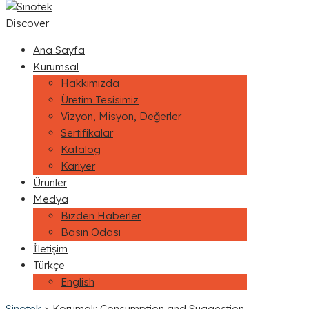
Discover
Ana Sayfa
Kurumsal
Hakkımızda
Üretim Tesisimiz
Vizyon, Misyon, Değerler
Sertifikalar
Katalog
Kariyer
Ürünler
Medya
Bizden Haberler
Basın Odası
İletişim
Türkçe
English
Sinotek
>
Korumalı: Consumption and Suggestion