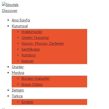
Discover
Ana Sayfa
Kurumsal
Hakkımızda
Üretim Tesisimiz
Vizyon, Misyon, Değerler
Sertifikalar
Katalog
Kariyer
Ürünler
Medya
Bizden Haberler
Basın Odası
İletişim
Türkçe
English