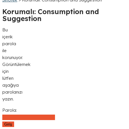
Korumalı: Consumption and
Suggestion
Bu
içerik
parola
ile
korunuyor.
Görüntülemek
için
lütfen
aşağıya
parolanızı
yazın.
Parola: