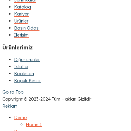
Katalog
Kariyer
Ürünler
Basın Odası
İletişim
Ürünlerimiz
Diğer ürünler
Islatıcı
Koalesan
Köpük Kesici
Go to Top
Copyright © 2023-2024 Tüm Hakları Gizlidir
Reklart
Demo
Home 1