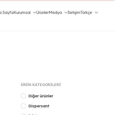
a Sayfa
Kurumsal
Ürünler
Medya
İletişim
Türkçe
ÜRÜN KATEGORILERI
Diğer ürünler
Dispersant