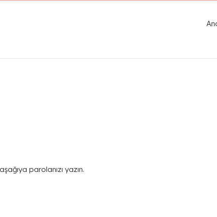
An
 aşağıya parolanızı yazın.