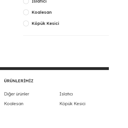
Islatıcı
Koalesan
Köpük Kesici
ÜRÜNLERIMIZ
Diğer ürünler
Islatıcı
Koalesan
Köpük Kesici