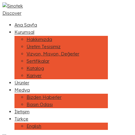
Discover
Ana Sayfa
Kurumsal
Hakkımızda
Üretim Tesisimiz
Vizyon, Misyon, Değerler
Sertifikalar
Katalog
Kariyer
Ürünler
Medya
Bizden Haberler
Basın Odası
İletişim
Türkçe
English