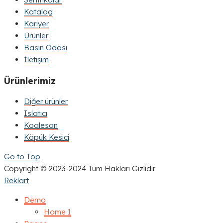
Katalog
Kariyer
Ürünler
Basın Odası
İletişim
Ürünlerimiz
Diğer ürünler
Islatıcı
Koalesan
Köpük Kesici
Go to Top
Copyright © 2023-2024 Tüm Hakları Gizlidir
Reklart
Demo
Home 1