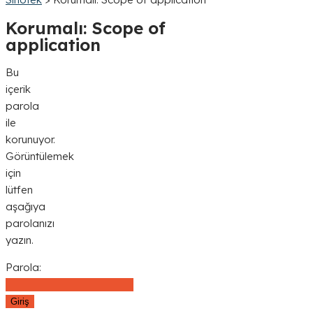
Korumalı: Scope of
application
Bu
içerik
parola
ile
korunuyor.
Görüntülemek
için
lütfen
aşağıya
parolanızı
yazın.
Parola: