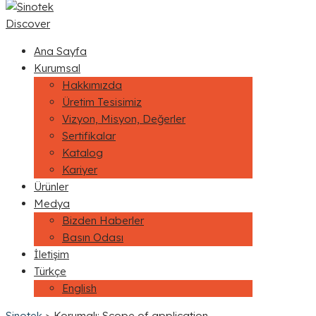
Discover
Ana Sayfa
Kurumsal
Hakkımızda
Üretim Tesisimiz
Vizyon, Misyon, Değerler
Sertifikalar
Katalog
Kariyer
Ürünler
Medya
Bizden Haberler
Basın Odası
İletişim
Türkçe
English
Sinotek
>
Korumalı: Scope of application