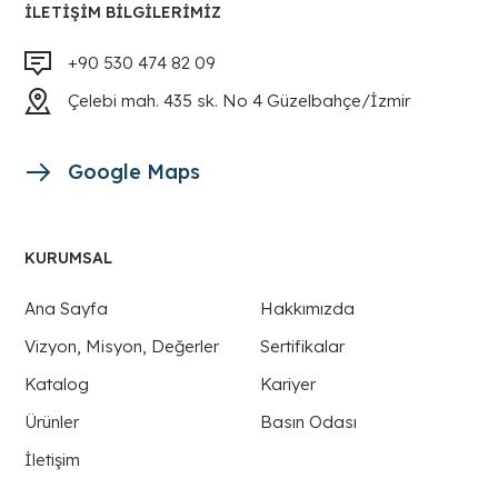
İLETIŞIM BILGILERIMIZ
+90 530 474 82 09
Çelebi mah. 435 sk. No 4 Güzelbahçe/İzmir
Google Maps
KURUMSAL
Ana Sayfa
Hakkımızda
Vizyon, Misyon, Değerler
Sertifikalar
Katalog
Kariyer
Ürünler
Basın Odası
İletişim