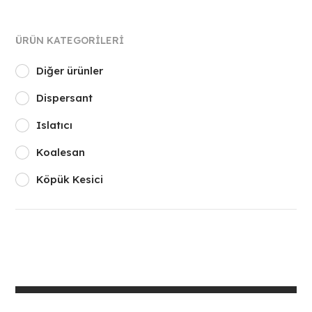
ÜRÜN KATEGORILERI
Diğer ürünler
Dispersant
Islatıcı
Koalesan
Köpük Kesici