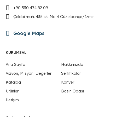
+90 530 474 82 09
Çelebi mah. 435 sk. No 4 Güzelbahçe/İzmir
Google Maps
KURUMSAL
Ana Sayfa
Hakkımızda
Vizyon, Misyon, Değerler
Sertifikalar
Katalog
Kariyer
Ürünler
Basın Odası
İletişim