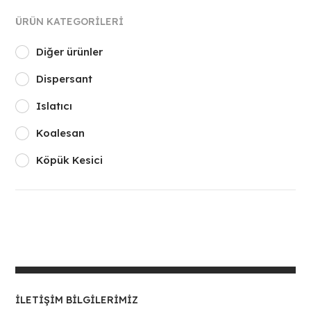
ÜRÜN KATEGORILERI
Diğer ürünler
Dispersant
Islatıcı
Koalesan
Köpük Kesici
İLETIŞIM BILGILERIMIZ