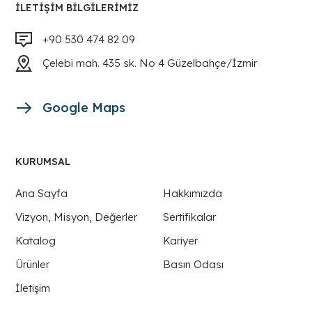
İLETIŞIM BILGILERIMIZ
+90 530 474 82 09
Çelebi mah. 435 sk. No 4 Güzelbahçe/İzmir
Google Maps
KURUMSAL
Ana Sayfa
Hakkımızda
Vizyon, Misyon, Değerler
Sertifikalar
Katalog
Kariyer
Ürünler
Basın Odası
İletişim