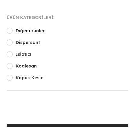
ÜRÜN KATEGORILERI
Diğer ürünler
Dispersant
Islatıcı
Koalesan
Köpük Kesici