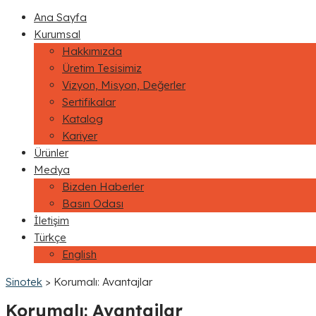
Ana Sayfa
Kurumsal
Hakkımızda
Üretim Tesisimiz
Vizyon, Misyon, Değerler
Sertifikalar
Katalog
Kariyer
Ürünler
Medya
Bizden Haberler
Basın Odası
İletişim
Türkçe
English
Sinotek
>
Korumalı: Avantajlar
Korumalı: Avantajlar