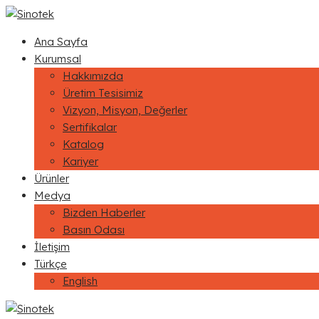
Ana Sayfa
Kurumsal
Hakkımızda
Üretim Tesisimiz
Vizyon, Misyon, Değerler
Sertifikalar
Katalog
Kariyer
Ürünler
Medya
Bizden Haberler
Basın Odası
İletişim
Türkçe
English