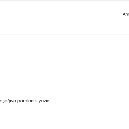
An
 aşağıya parolanızı yazın.