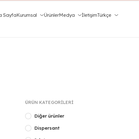
a Sayfa
Kurumsal
Ürünler
Medya
İletişim
Türkçe
ÜRÜN KATEGORILERI
Diğer ürünler
Dispersant