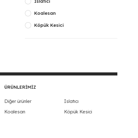
Islatıcı
Koalesan
Köpük Kesici
ÜRÜNLERIMIZ
Diğer ürünler
Islatıcı
Koalesan
Köpük Kesici