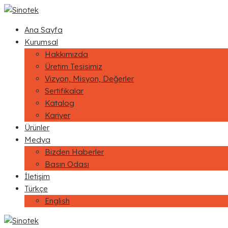
Ana Sayfa
Kurumsal
Hakkımızda
Üretim Tesisimiz
Vizyon, Misyon, Değerler
Sertifikalar
Katalog
Kariyer
Ürünler
Medya
Bizden Haberler
Basın Odası
İletişim
Türkçe
English