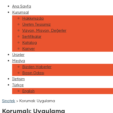
Ana Sayfa
Kurumsal
Hakkımızda
Üretim Tesisimiz
Vizyon, Misyon, Değerler
Sertifikalar
Katalog
Kariyer
Ürünler
Medya
Bizden Haberler
Basın Odası
İletişim
Türkçe
English
Sinotek
>
Korumalı: Uygulama
Korumalı: Uygulama