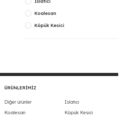
Islatıcı
Koalesan
Köpük Kesici
ÜRÜNLERIMIZ
Diğer ürünler
Islatıcı
Koalesan
Köpük Kesici