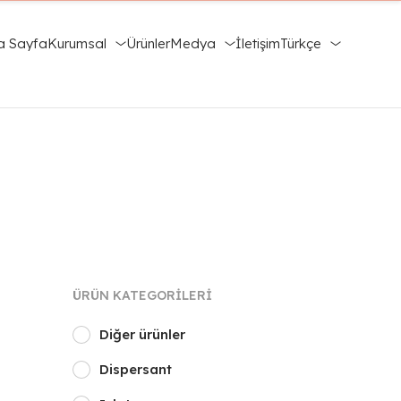
a Sayfa
Kurumsal
Ürünler
Medya
İletişim
Türkçe
ÜRÜN KATEGORILERI
Diğer ürünler
Dispersant