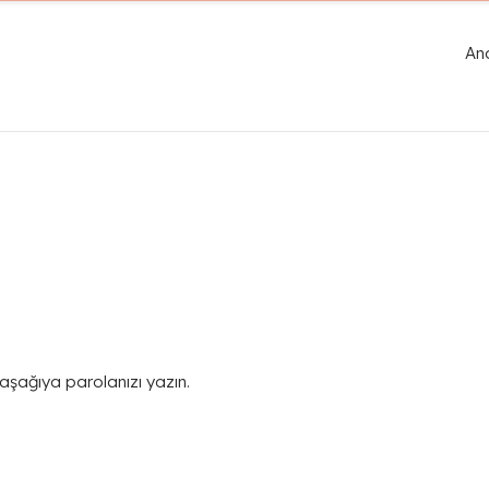
An
 aşağıya parolanızı yazın.