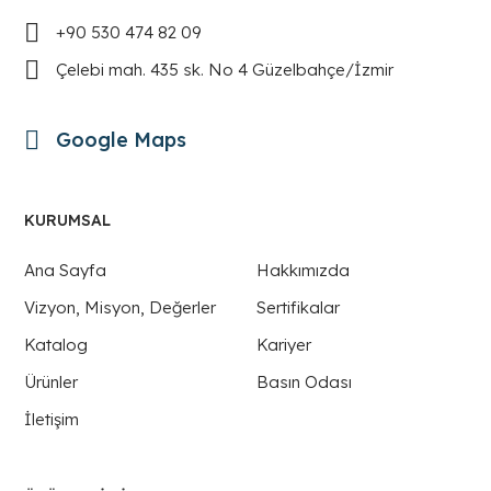
+90 530 474 82 09
Çelebi mah. 435 sk. No 4 Güzelbahçe/İzmir
Google Maps
KURUMSAL
Ana Sayfa
Hakkımızda
Vizyon, Misyon, Değerler
Sertifikalar
Katalog
Kariyer
Ürünler
Basın Odası
İletişim