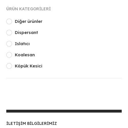
ÜRÜN KATEGORILERI
Diğer ürünler
Dispersant
Islatıcı
Koalesan
Köpük Kesici
İLETIŞIM BILGILERIMIZ