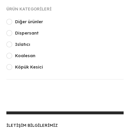
ÜRÜN KATEGORILERI
Diğer ürünler
Dispersant
Islatıcı
Koalesan
Köpük Kesici
İLETIŞIM BILGILERIMIZ