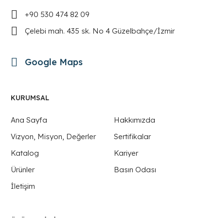
+90 530 474 82 09
Çelebi mah. 435 sk. No 4 Güzelbahçe/İzmir
Google Maps
KURUMSAL
Ana Sayfa
Hakkımızda
Vizyon, Misyon, Değerler
Sertifikalar
Katalog
Kariyer
Ürünler
Basın Odası
İletişim