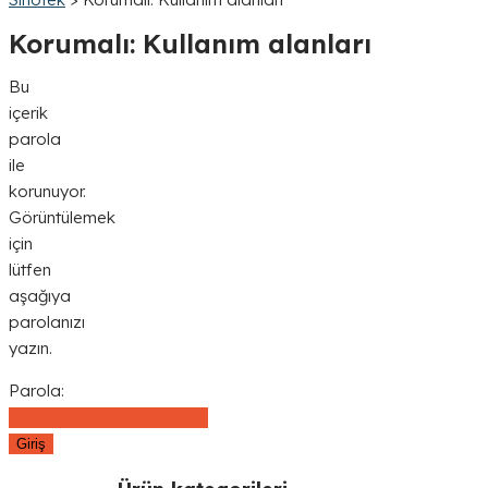
Korumalı: Kullanım alanları
Bu
içerik
parola
ile
korunuyor.
Görüntülemek
için
lütfen
aşağıya
parolanızı
yazın.
Parola: