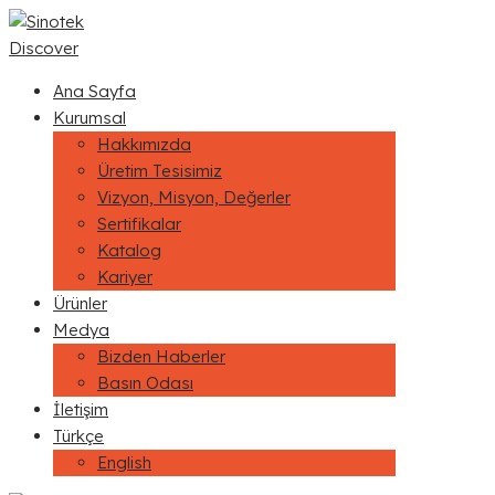
Discover
Ana Sayfa
Kurumsal
Hakkımızda
Üretim Tesisimiz
Vizyon, Misyon, Değerler
Sertifikalar
Katalog
Kariyer
Ürünler
Medya
Bizden Haberler
Basın Odası
İletişim
Türkçe
English