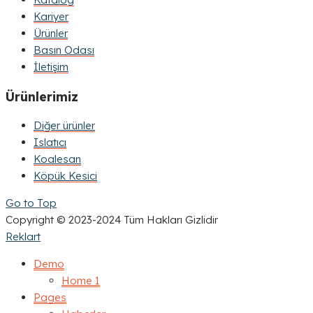
Kariyer
Ürünler
Basın Odası
İletişim
Ürünlerimiz
Diğer ürünler
Islatıcı
Koalesan
Köpük Kesici
Go to Top
Copyright © 2023-2024 Tüm Hakları Gizlidir
Reklart
Demo
Home 1
Pages