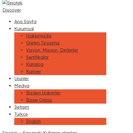
Discover
Ana Sayfa
Kurumsal
Hakkımızda
Üretim Tesisimiz
Vizyon, Misyon, Değerler
Sertifikalar
Katalog
Kariyer
Ürünler
Medya
Bizden Haberler
Basın Odası
İletişim
Türkçe
English
Sinotek
>
Korumalı: Kullanım alanları