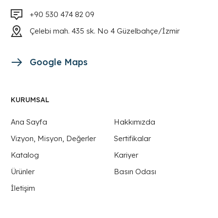
+90 530 474 82 09
Çelebi mah. 435 sk. No 4 Güzelbahçe/İzmir
Google Maps
KURUMSAL
Ana Sayfa
Hakkımızda
Vizyon, Misyon, Değerler
Sertifikalar
Katalog
Kariyer
Ürünler
Basın Odası
İletişim