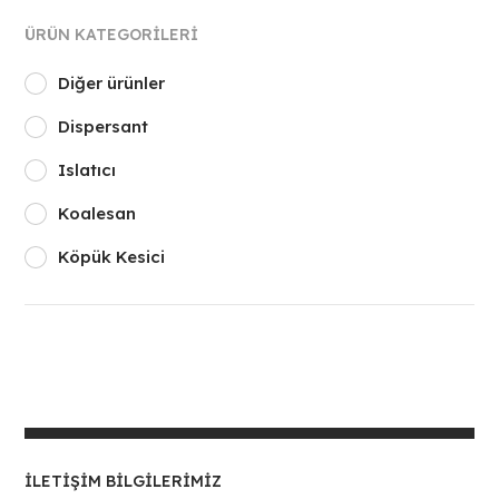
ÜRÜN KATEGORILERI
Diğer ürünler
Dispersant
Islatıcı
Koalesan
Köpük Kesici
İLETIŞIM BILGILERIMIZ