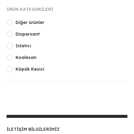
ÜRÜN KATEGORILERI
Diğer ürünler
Dispersant
Islatıcı
Koalesan
Köpük Kesici
İLETIŞIM BILGILERIMIZ