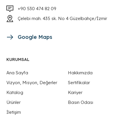
+90 530 474 82 09
Çelebi mah. 435 sk. No 4 Güzelbahçe/İzmir
Google Maps
KURUMSAL
Ana Sayfa
Hakkımızda
Vizyon, Misyon, Değerler
Sertifikalar
Katalog
Kariyer
Ürünler
Basın Odası
İletişim