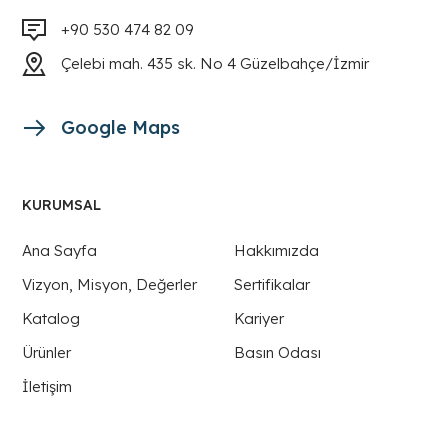
+90 530 474 82 09
Çelebi mah. 435 sk. No 4 Güzelbahçe/İzmir
Google Maps
KURUMSAL
Ana Sayfa
Hakkımızda
Vizyon, Misyon, Değerler
Sertifikalar
Katalog
Kariyer
Ürünler
Basın Odası
İletişim