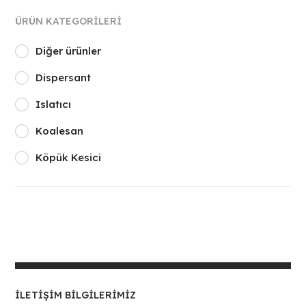
ÜRÜN KATEGORILERI
Diğer ürünler
Dispersant
Islatıcı
Koalesan
Köpük Kesici
İLETIŞIM BILGILERIMIZ